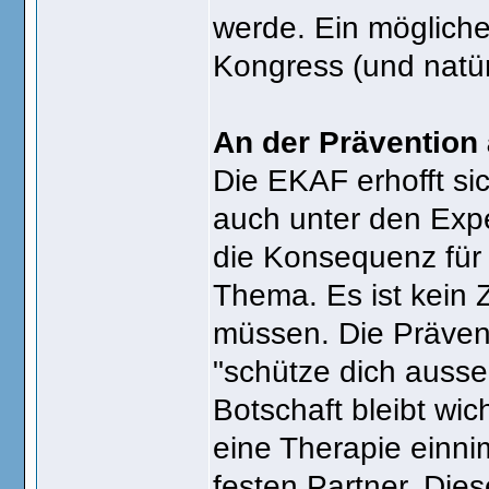
werde. Ein mögliche
Kongress (und natür
An der Prävention 
Die EKAF erhofft si
auch unter den Expe
die Konsequenz für 
Thema. Es ist kein 
müssen. Die Prävent
"schütze dich ausse
Botschaft bleibt wi
eine Therapie einnim
festen Partner. Die