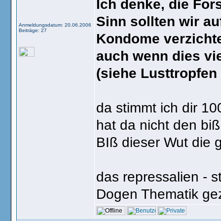
Ich denke, die Fo
Sinn sollten wir a
Anmeldungsdatum: 20.06.2006
Beiträge: 27
Kondome verzicht
auch wenn dies vie
(siehe Lusttropfen 
da stimmt ich dir 1
hat da nicht den bi
BIß dieser Wut die g
das repressalien - 
Dogen Thematik gez