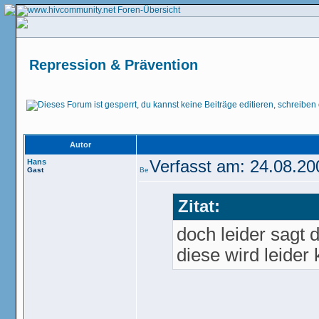
Repression & Prävention
Autor
Hans
Verfasst am: 24.08.20
Gast
Zitat:
doch leider sagt d
diese wird leider