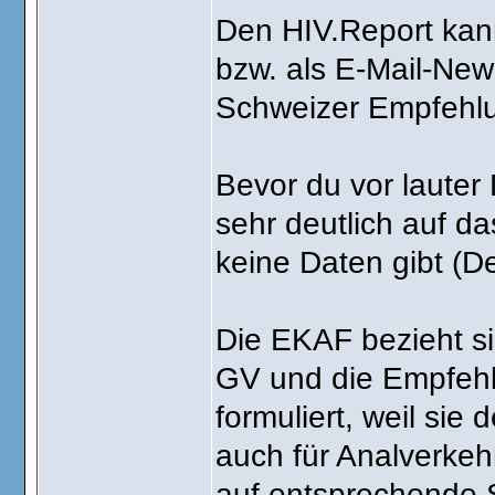
Den HIV.Report kan
bzw. als E-Mail-New
Schweizer Empfehl
Bevor du vor lauter
sehr deutlich auf d
keine Daten gibt (D
Die EKAF bezieht si
GV und die Empfehlu
formuliert, weil sie
auch für Analverkehr
auf entsprechende S