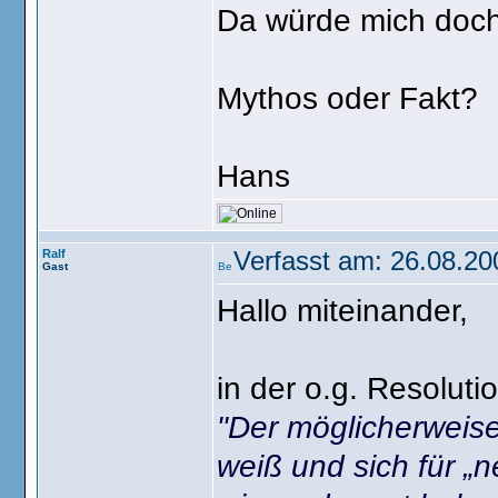
Da würde mich doch 
Mythos oder Fakt?
Hans
Ralf
Verfasst am: 26.08.20
Gast
Hallo miteinander,
in der o.g. Resoluti
"Der möglicherweise 
weiß und sich für „n