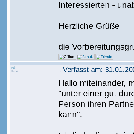
Interessierten - una
Herzliche Grüße
die Vorbereitungsg
ralf
Verfasst am: 31.01.20
Gast
Hallo miteinander, m
"unter einer gut du
Person ihren Partne
kann".