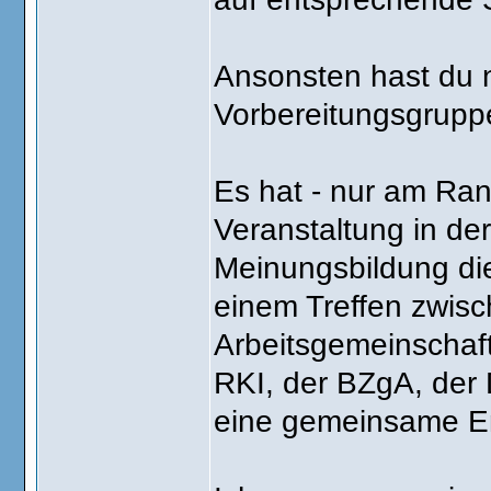
Ansonsten hast du n
Vorbereitungsgrupp
Es hat - nur am Ra
Veranstaltung in de
Meinungsbildung di
einem Treffen zwisc
Arbeitsgemeinschaft
RKI, der BZgA, der 
eine gemeinsame Em