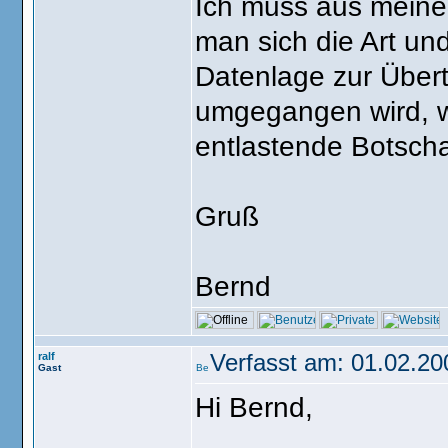
Ich muss aus meiner
man sich die Art un
Datenlage zur Über
umgegangen wird, wi
entlastende Botsch
Gruß
Bernd
ralf
Verfasst am: 01.02.2
Gast
Hi Bernd,