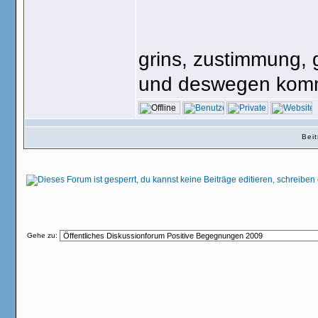
grins, zustimmung, g
und deswegen kommt 
Bei
Gehe zu: