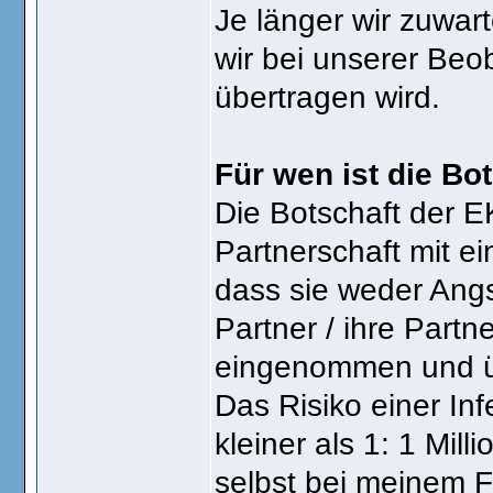
Je länger wir zuwa
wir bei unserer Be
übertragen wird.
Für wen ist die Bo
Die Botschaft der EK
Partnerschaft mit ei
dass sie weder Angs
Partner / ihre Partn
eingenommen und übe
Das Risiko einer Inf
kleiner als 1: 1 Mill
selbst bei meinem 