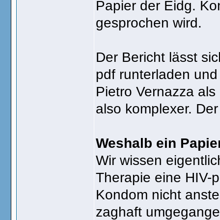
Papier der Eidg. Ko
gesprochen wird.
Der Bericht lässt s
pdf runterladen und
Pietro Vernazza als
also komplexer. Der 
Weshalb ein Papie
Wir wissen eigentli
Therapie eine HIV-p
Kondom nicht anstec
zaghaft umgegangen,