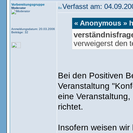
Vorbereitungsgruppe
Verfasst am: 04.09.20
Moderator
« Anonymous » h
Anmeldungsdatum: 20.03.2006
Beiträge: 32
verständnisfrage
verweigerst den t
Bei den Positiven B
Veranstaltung "Kon
eine Veranstaltung,
richtet.
Insofern weisen wir 