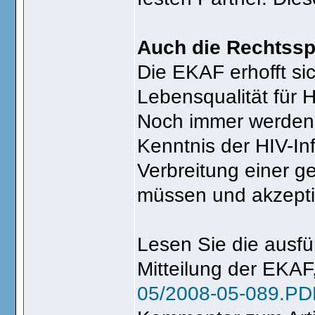
Auch die Rechtssp
Die EKAF erhofft si
Lebensqualität für 
Noch immer werden P
Kenntnis der HIV-I
Verbreitung einer g
müssen und akzeptie
Lesen Sie die ausfü
Mitteilung der EKA
05/2008-05-089.PD