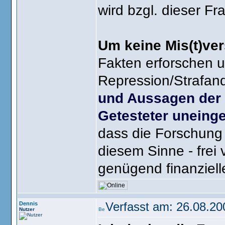
wird bzgl. dieser Fr
Um keine Mis(t)ve
Fakten erforschen u
Repression/Strafan
und Aussagen der R
Getesteter uneing
dass die Forschung i
diesem Sinne - frei
genügend finanzielle
Dennis
Verfasst am: 26.08.20
Nutzer