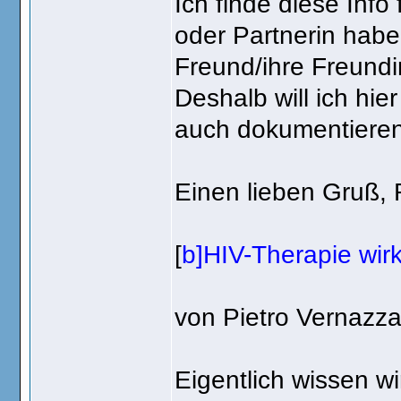
Ich finde diese Info
oder Partnerin haben
Freund/ihre Freundin
Deshalb will ich hie
auch dokumentieren
Einen lieben Gruß, 
[
b]HIV-Therapie wirk
von Pietro Vernazz
Eigentlich wissen w