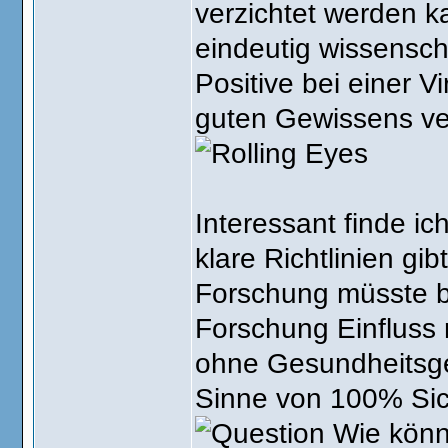
verzichtet werden ka
eindeutig wissensch
Positive bei einer 
guten Gewissens ver
Interessant finde ic
klare Richtlinien gi
Forschung müsste b
Forschung Einfluss
ohne Gesundheitsgef
Sinne von 100% Sich
Wie könn