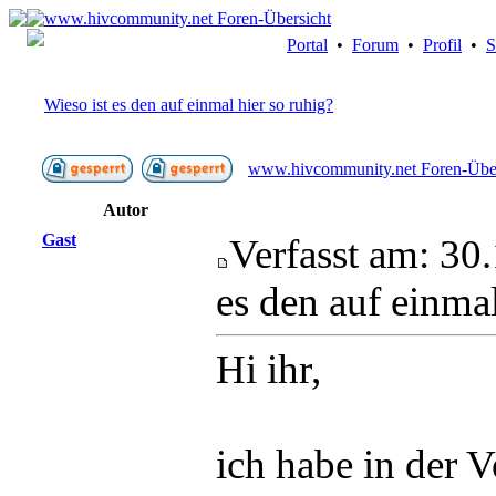
Portal
•
Forum
•
Profil
•
S
Wieso ist es den auf einmal hier so ruhig?
www.hivcommunity.net Foren-Über
Autor
Gast
Verfasst am: 30
es den auf einmal
Hi ihr,
ich habe in der 