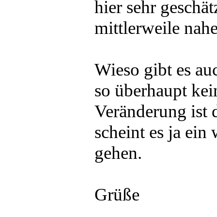
hier sehr geschät
mittlerweile nahe
Wieso gibt es a
so überhaupt ke
Veränderung ist 
scheint es ja ein
gehen.
Grüße