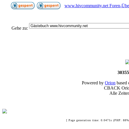
www.hivcommunity.net Foren-Über
Gehe zu:
30355
Powered by
Orion
based
CBACK Orion
Alle Zeit
[ Page generation time: 0.0471s (PHP: 88%