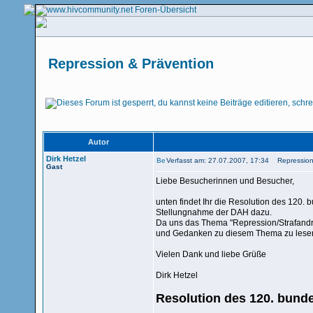
Repression & Prävention
Autor
Dirk Hetzel
Verfasst am: 27.07.2007, 17:34 Repression
Gast
Liebe Besucherinnen und Besucher,
unten findet Ihr die Resolution des 120.
Stellungnahme der DAH dazu.
Da uns das Thema "Repression/Strafandr
und Gedanken zu diesem Thema zu lese
Vielen Dank und liebe Grüße
Dirk Hetzel
Resolution des 120. bunde