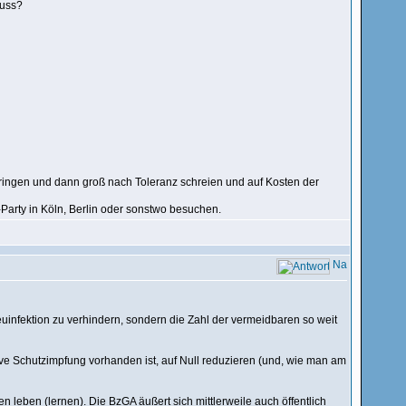
muss?
bringen und dann groß nach Toleranz schreien und auf Kosten der
x-Party in Köln, Berlin oder sonstwo besuchen.
uinfektion zu verhindern, sondern die Zahl der vermeidbaren so weit
ive Schutzimpfung vorhanden ist, auf Null reduzieren (und, wie man am
 leben (lernen). Die BzGA äußert sich mittlerweile auch öffentlich