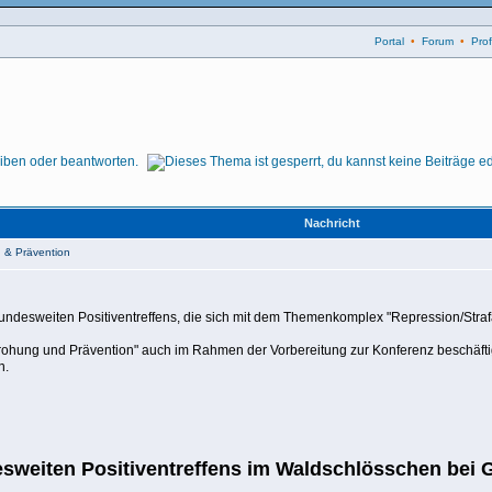
Portal
•
Forum
•
Profi
Nachricht
 & Prävention
 bundesweiten Positiventreffens, die sich mit dem Themenkomplex "Repression/Stra
ohung und Prävention" auch im Rahmen der Vorbereitung zur Konferenz beschäftig
n.
sweiten Positiventreffens im Waldschlösschen bei 