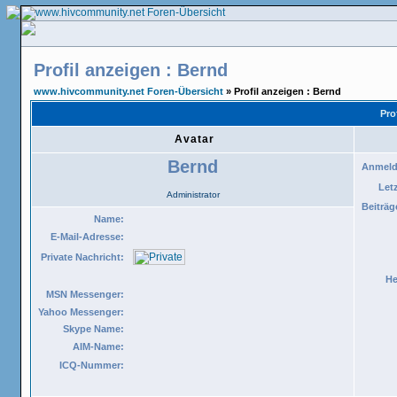
Profil anzeigen : Bernd
www.hivcommunity.net Foren-Übersicht
» Profil anzeigen : Bernd
Pro
Avatar
Bernd
Anmeld
Let
Administrator
Beiträg
Name:
E-Mail-Adresse:
Private Nachricht:
He
MSN Messenger:
Yahoo Messenger:
Skype Name:
AIM-Name:
ICQ-Nummer: